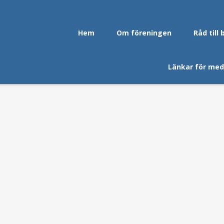
Hem
Om föreningen
Råd till 
Länkar för me