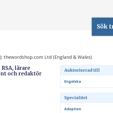
Sök t
e); thewordshop.com Ltd (England & Wales)
l RSA, lärare
Auktoriserad till
ent och redaktör
Engelska
Specialitet
Adoption