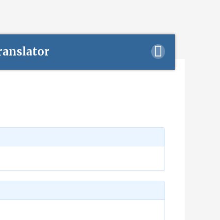
ranslator