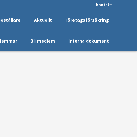
Kontakt
beställare
Aktuellt
Företagsförsäkring
dlemmar
Bli medlem
Interna dokument