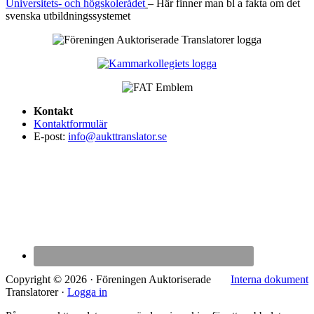
Universitets- och högskolerådet
– Här finner man bl a fakta om det
svenska utbildningssystemet
Kontakt
Kontaktformulär
E-post:
info@aukttranslator.se
Copyright © 2026 · Föreningen Auktoriserade
Interna dokument
Translatorer ·
Logga in