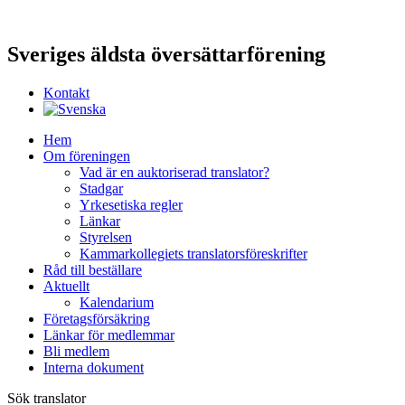
Sveriges äldsta översättarförening
Kontakt
Hem
Om föreningen
Vad är en auktoriserad translator?
Stadgar
Yrkesetiska regler
Länkar
Styrelsen
Kammarkollegiets translatorsföreskrifter
Råd till beställare
Aktuellt
Kalendarium
Företagsförsäkring
Länkar för medlemmar
Bli medlem
Interna dokument
Sök translator