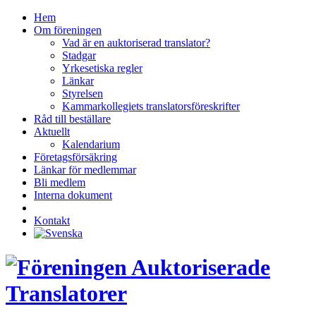
Hem
Om föreningen
Vad är en auktoriserad translator?
Stadgar
Yrkesetiska regler
Länkar
Styrelsen
Kammarkollegiets translatorsföreskrifter
Råd till beställare
Aktuellt
Kalendarium
Företagsförsäkring
Länkar för medlemmar
Bli medlem
Interna dokument
Kontakt