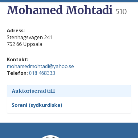
Mohamed Mohtadi
510
Adress:
Stenhagsvägen 241
752 66 Uppsala
Kontakt:
mohamedmohtadi@yahoo.se
Telefon:
018 468333
Auktoriserad till
Sorani (sydkurdiska)