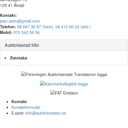
125 41 Älvsjö
Kontakt:
jaan.seim@gmail.com
Telefon:
08 647 30 97 (hem), 08 412 60 22 (arb.)
Mobil:
070 343 56 56
Auktoriserad från
Estniska
Kontakt
Kontaktformulär
E-post:
info@aukttranslator.se