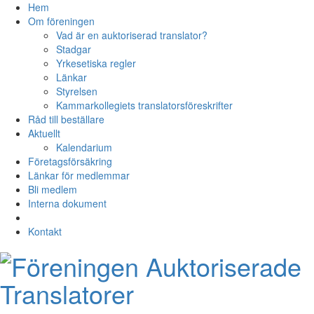
Hem
Om föreningen
Vad är en auktoriserad translator?
Stadgar
Yrkesetiska regler
Länkar
Styrelsen
Kammarkollegiets translatorsföreskrifter
Råd till beställare
Aktuellt
Kalendarium
Företagsförsäkring
Länkar för medlemmar
Bli medlem
Interna dokument
Kontakt