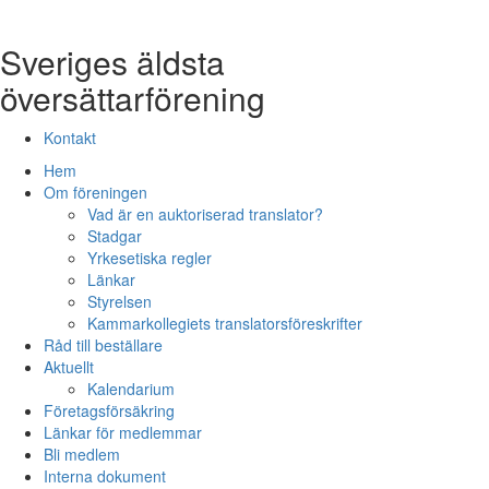
Sveriges äldsta
översättarförening
Kontakt
Hem
Om föreningen
Vad är en auktoriserad translator?
Stadgar
Yrkesetiska regler
Länkar
Styrelsen
Kammarkollegiets translatorsföreskrifter
Råd till beställare
Aktuellt
Kalendarium
Företagsförsäkring
Länkar för medlemmar
Bli medlem
Interna dokument