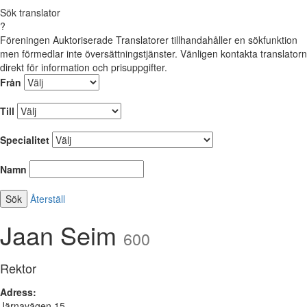
Sök translator
?
Föreningen Auktoriserade Translatorer tillhandahåller en sökfunktion
men förmedlar inte översättningstjänster. Vänligen kontakta translatorn
direkt för information och prisuppgifter.
Från
Till
Specialitet
Namn
Återställ
Jaan Seim
600
Rektor
Adress:
Järnavägen 15