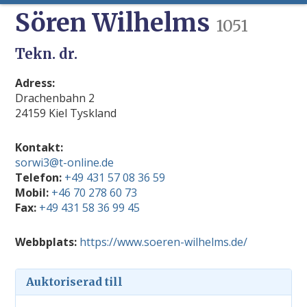
Sören Wilhelms
1051
Tekn. dr.
Adress:
Drachenbahn 2
24159 Kiel Tyskland
Kontakt:
sorwi3@t-online.de
Telefon:
+49 431 57 08 36 59
Mobil:
+46 70 278 60 73
Fax:
+49 431 58 36 99 45
Webbplats:
https://www.soeren-wilhelms.de/
Auktoriserad till