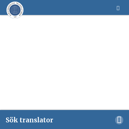
Sök translator